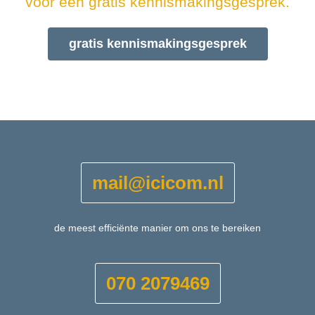
voor een gratis kennismakingsgesprek.
gratis kennismakingsgesprek
mail@icicom.nl
de meest efficiënte manier om ons te bereiken
070 2079469‎