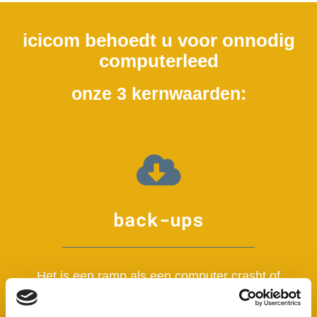
icicom behoedt u voor onnodig
computerleed
onze 3 kernwaarden:
back-ups
Het is een ramp als een computer crasht of
wordt gestolen. Maar hoe groot is de opluchting